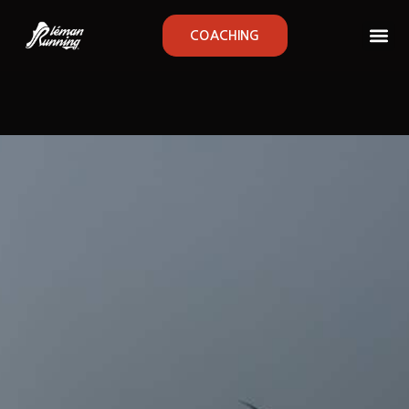
COACHING