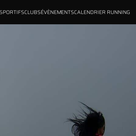
 SPORTIFS
CLUBS
ÉVÈNEMENTS
CALENDRIER RUNNING