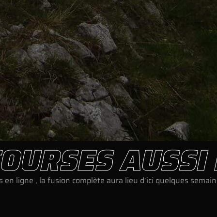
OURSES AUSSI 
n ligne , la fusion complète aura lieu d’ici quelques semai