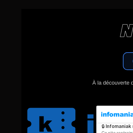
N
À la découverte 