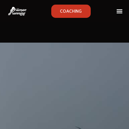
COACHING