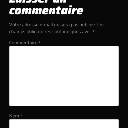
commentaire
Votre adresse e-mail ne sera pas publiée.
Les
champs obligatoires sont indiqués avec
*
Commentaire
*
Nom
*