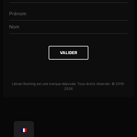
VALIDER
Léman Running est une marque déposée. Tous droits réservés. © 2019-
2026