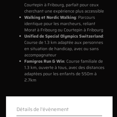
Courtepin à Fribourg, parfait pour ceux
cherchant une expérience plus accessible
Walking et Nordic Walking
: Parcours
identique pour les marcheurs, reliant
Morat à Fribourg ou Courtepin à Fribourg
Unified de Special Olympics Switzerland
:
Course de 1.3 km adaptée aux personnes
en situation de handicap, avec ou sans
accompagnateur
Famigros Run & Win
: Course familiale de
1.3 km, ouverte à tous, avec des distances
adaptées pour les enfants de 550m à
2.7km
Détails de l'évènement