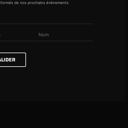
nformés de nos prochains évènements
ALIDER