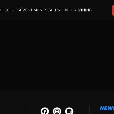
TIFS
CLUBS
ÉVÈNEMENTS
CALENDRIER RUNNING
NEW