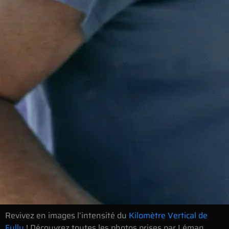
Revivez en images l’intensité du
Kilomètre Vertical de
Fully
! Découvrez toutes les photos prises par Léman