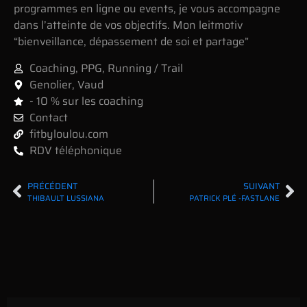
programmes en ligne ou events, je vous accompagne
dans l’atteinte de vos objectifs. Mon leitmotiv
“bienveillance, dépassement de soi et partage”
Coaching
,
PPG
,
Running / Trail
Genolier
,
Vaud
- 10 % sur les coaching
Contact
fitbyloulou.com
RDV téléphonique
PRÉCÉDENT
SUIVANT
THIBAULT LUSSIANA
PATRICK PLÉ -FASTLANE