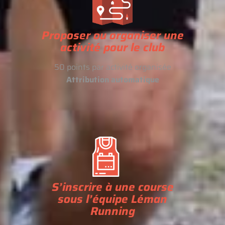
Proposer ou organiser une
activité pour le club
50 points par activité organisée
Attribution automatique
S’inscrire à une course
sous l’équipe Léman
Running