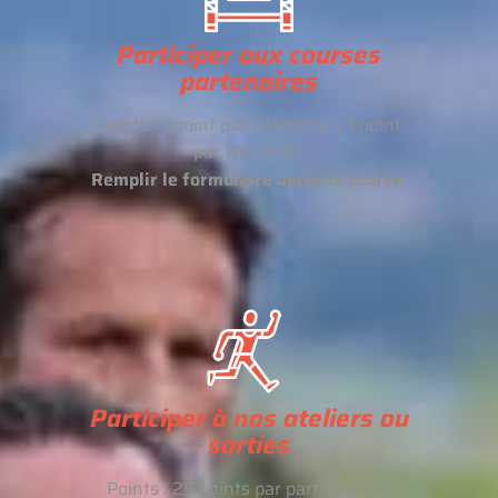
Participer aux courses
partenaires
Points : 1 point par kilomètre + 1 point
par 100 m/D+
Remplir le formulaire après la course.
Participer à nos ateliers ou
sorties
Points : 25 points par participation.