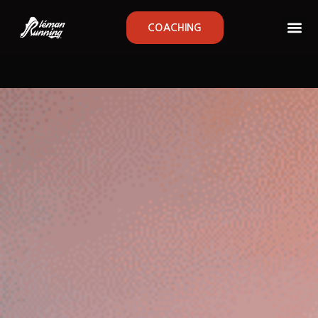
COACHING