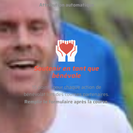
Attribution automatique
Soutenir en tant que
bénévole
15 points pour chaque action de
bénévolat lors des courses partenaires.
Remplir le formulaire après la course.