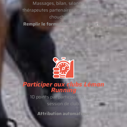
Massages, bilan, séances nos
thérapeutes partenaires sont là pour te
chouchouter .
Remplir le formulaire après la course.
Participer aux clubs Léman
Running
10 points par participation à une
session de club.
Attribution automatique