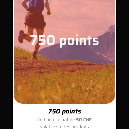
750 points
Un bon d’achat de
50 CHF
,
valable sur les produits