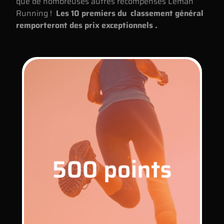
que de nombreuses autres récompenses Léman
Running !
Les 10 premiers du classement général
remporteront des prix exceptionnels .