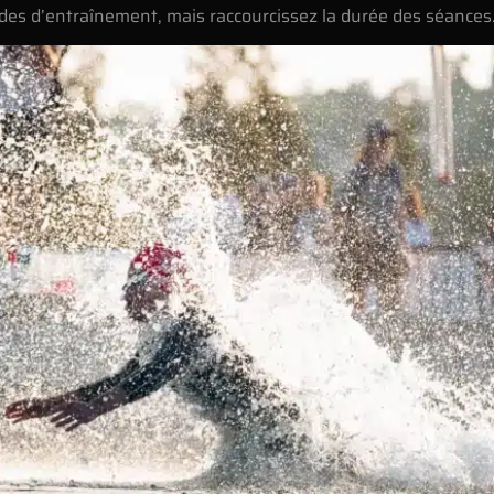
tudes d’entraînement, mais raccourcissez la durée des séances