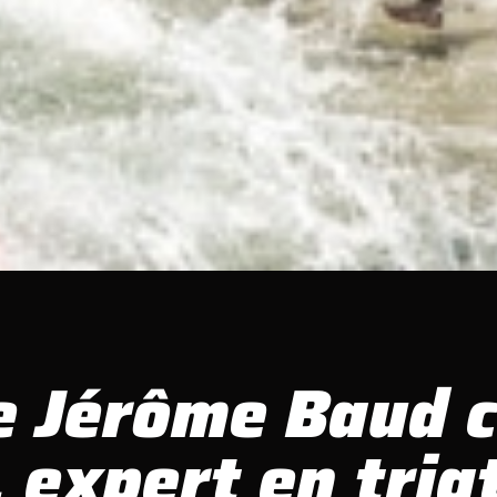
de Jérôme Baud 
 expert en tria