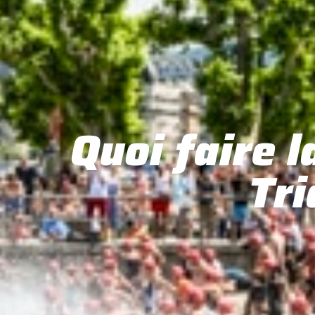
Quoi faire 
Tri