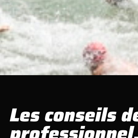
Les conseils 
professionnel,