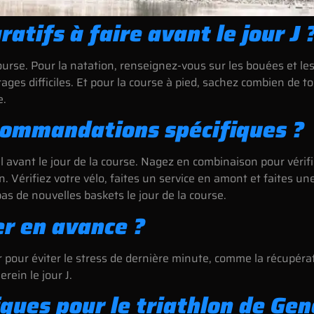
atifs à faire avant le jour J 
 course. Pour la natation, renseignez-vous sur les bouées et les
rages difficiles. Et pour la course à pied, sachez combien de t
e.
ecommandations spécifiques ?
l avant le jour de la course. Nagez en combinaison pour vérifi
n. Vérifiez votre vélo, faites un service en amont et faites un
as de nouvelles baskets le jour de la course.
er en avance ?
r pour éviter le stress de dernière minute, comme la récupér
rein le jour J.
fiques pour le triathlon de Ge