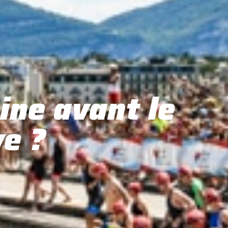
ine avant le
e ?