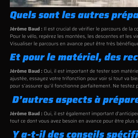
Quels sont les autres prépar
Jérôme Baud :
Il est crucial de vérifier le parcours de la
Pour le vélo, repérez les montées, les descentes et les vi
Visualiser le parcours en avance peut être très bénéfiqu
Et pour le matériel, des r
Jérôme Baud :
Oui, il est important de tester son matérie
ajustée, essayez votre trifonction pour voir si tout va bie
pour s’assurer qu’il fonctionne parfaitement. Ne testez p
D’autres aspects à prépar
Jérôme Baud :
Oui, il est également important d’anticipe
tout ce dont vous avez besoin en avance pour être plus se
Y a-t-il des conseils spéci