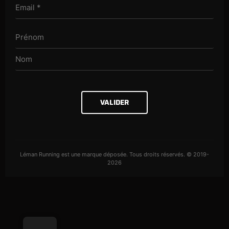
VALIDER
Léman Running est une marque déposée. Tous droits réservés. © 2019-
2026