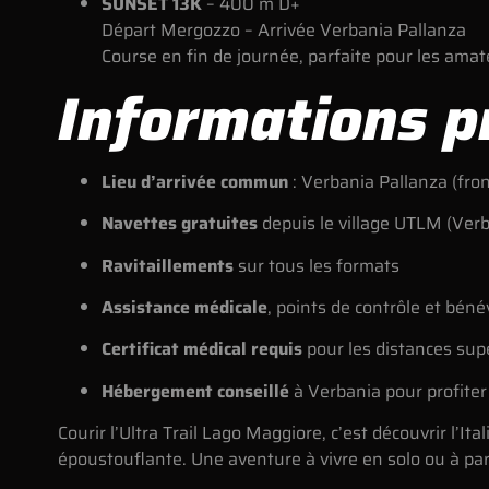
SUNSET 13K
– 400 m D+
Départ Mergozzo – Arrivée Verbania Pallanza
Course en fin de journée, parfaite pour les ama
Informations p
Lieu d’arrivée commun
: Verbania Pallanza (fron
Navettes gratuites
depuis le village UTLM (Verb
Ravitaillements
sur tous les formats
Assistance médicale
, points de contrôle et bén
Certificat médical requis
pour les distances sup
Hébergement conseillé
à Verbania pour profite
Courir l’Ultra Trail Lago Maggiore, c’est découvrir l’I
époustouflante. Une aventure à vivre en solo ou à part