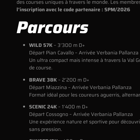
des courses uniques à travers le monde. Les membr
l’inscription avec le code partenaire : SPM/2026
Parcours
WILD 57K
– 3’300 m D+
Départ Pian Cavallo – Arrivée Verbania Pallanza
Un ultra compact mais intense à travers la Val 
de course.
BRAVE 38K
– 2’200 m D+
Départ Miazzina – Arrivée Verbania Pallanza
Format idéal pour les coureurs aguerris, alterna
SCENIC 24K
– 1’400 m D+
Départ Cossogno – Arrivée Verbania Pallanza
Une expérience nature et sportive pour découvri
sans pression.