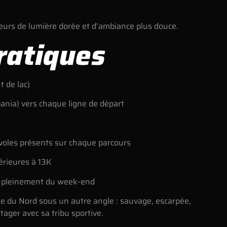
teurs de lumière dorée et d’ambiance plus douce.
ratiques
t de lac)
ania) vers chaque ligne de départ
évoles présents sur chaque parcours
érieures à 13K
r pleinement du week-end
talie du Nord sous un autre angle : sauvage, escarpée,
ager avec sa tribu sportive.