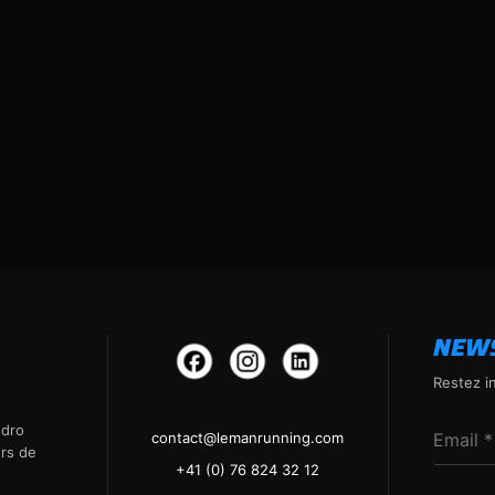
NEW
Restez i
ndro
contact@lemanrunning.com
ers de
+41 (0) 76 824 32 12