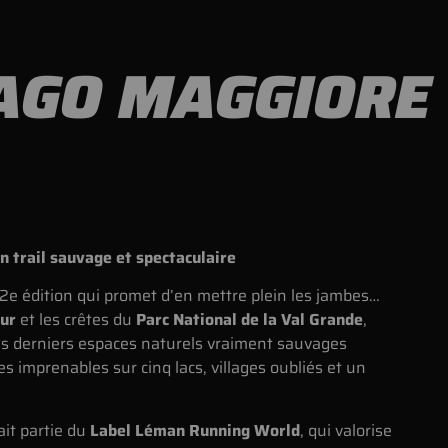
LAGO MAGGIORE
n trail sauvage et spectaculaire
2e édition qui promet d’en mettre plein les jambes…
eur
et les crêtes du
Parc National de la Val Grande
,
es derniers espaces naturels vraiment sauvages
 imprenables sur cinq lacs, villages oubliés et un
it partie du
Label Léman Running World
, qui valorise