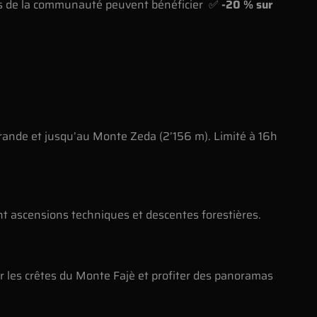
es de la communauté peuvent bénéficier ✅
-20 % sur
Grande et jusqu’au Monte Zeda (2’156 m). Limité à 16h
nt ascensions techniques et descentes forestières.
r les crêtes du Monte Fajè et profiter des panoramas