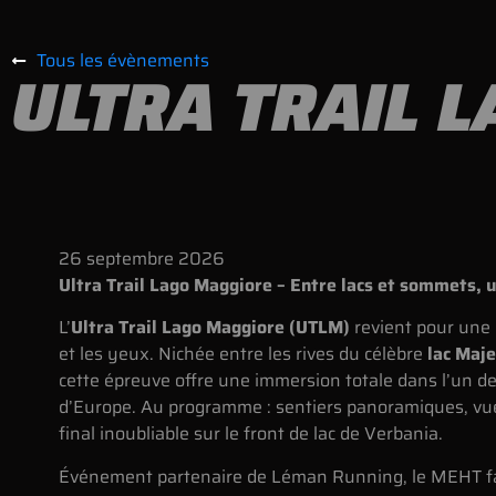
Tous les évènements
ULTRA TRAIL 
26
septembre
2026
Ultra Trail Lago Maggiore – Entre lacs et sommets, u
L’
Ultra Trail Lago Maggiore (UTLM)
revient pour une 
et les yeux. Nichée entre les rives du célèbre
lac Maj
cette épreuve offre une immersion totale dans l’un d
d’Europe. Au programme : sentiers panoramiques, vues
final inoubliable sur le front de lac de Verbania.
Événement partenaire de Léman Running, le MEHT fa