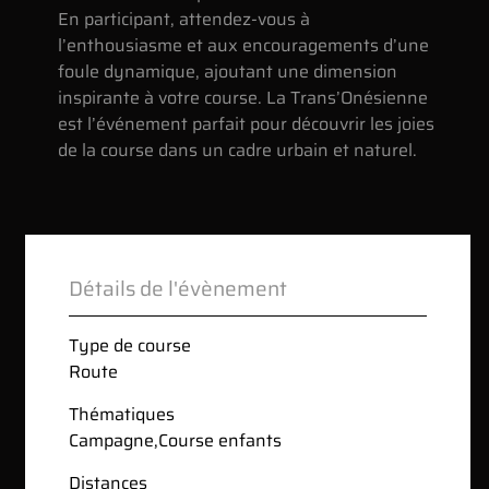
En participant, attendez-vous à
l’enthousiasme et aux encouragements d’une
foule dynamique, ajoutant une dimension
inspirante à votre course. La Trans’Onésienne
est l’événement parfait pour découvrir les joies
de la course dans un cadre urbain et naturel.
Détails de l'évènement
Type de course
Route
Thématiques
Campagne
,
Course enfants
Distances