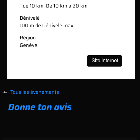
- de 10 km, De 10 km à 20 km
Dénivelé
100 m de Dénivelé max
Région
Genève
Tous les évènements
Donne ton avis