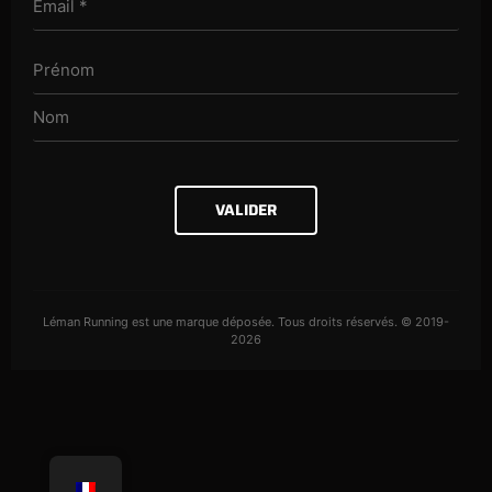
VALIDER
Léman Running est une marque déposée. Tous droits réservés. © 2019-
2026