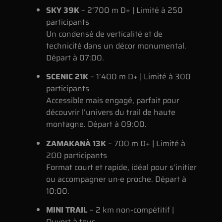
SKY 39K
– 2’700 m D+ | Limité à 250
participants
Un condensé de verticalité et de
technicité dans un décor monumental.
Départ à 07:00.
SCENIC 21K
– 1’400 m D+ | Limité à 300
participants
Accessible mais engagé, parfait pour
découvrir l’univers du trail de haute
montagne. Départ à 09:00.
ZAMAKANÀ 13K
– 700 m D+ | Limité à
200 participants
Format court et rapide, idéal pour s’initier
ou accompagner un·e proche. Départ à
10:00.
MINI TRAIL
– 2 km non-compétitif |
Ouvert à tous