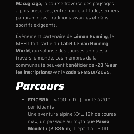
Macugnaga
, la course traverse des paysages
alpins préservés, entre haute altitude, sentiers
panoramiques, traditions vivantes et défis
sportifs exigeants.
Événement partenaire de
Léman Running
, le
MEHT fait partie du
Label Léman Running
World
, qui valorise des courses uniques à
travers le monde. Les membres de la
communauté peuvent bénéficier de
-20 % sur
les inscriptions
avec le
code SPMSUI/2025
.
Parcours
EPIC 58K
– 4’100 m D+ | Limité à 200
participants
Une aventure alpine XXL, 18h de course
max, un passage au mythique
Passo
Mondelli (2’886 m)
. Départ à 05:00.