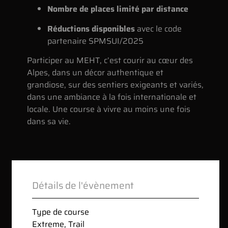
Nombre de places limité par distance
Réductions disponibles
avec le code
partenaire SPMSUI/2025
Participer au MEHT, c’est courir au cœur des
Alpes, dans un décor authentique et
grandiose, sur des sentiers exigeants et variés,
dans une ambiance à la fois internationale et
locale. Une course à vivre au moins une fois
dans sa vie.
Détails de l'évènement
Type de course
Extreme
,
Trail