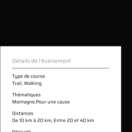
Détails de l'évènement
Type de course
Trail
,
Walking
Thématiques
Montagne
,
Pour une cause
Distances
De 10 km à 20 km, Entre 20 et 40 km
Dénivelé