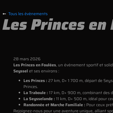
Tous les évènements
Les Princes en
28
mars
2026
Les Princes en Foulées
, un événement sportif et solid
Seyssel
et ses environs :
Les Princes :
27 km, D+ 1 700 m, départ de Seyss
Princes.
La Traboule :
17 km, D+ 900 m, combinant des dé
La Seysselande :
11 km, D+ 500 m, idéal pour ce
Randonnée et Marche Familiale :
Pour ceux préf
Rejoignez-nous pour une aventure unique, alliant spor