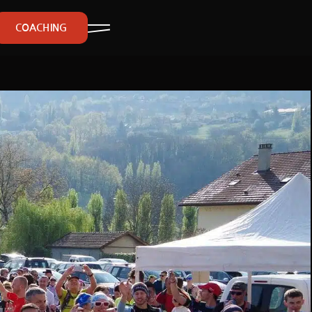
COACHING