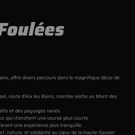
 Foulées
aire, offre divers parcours dans le magnifique décor de
el, route d’Aix les Bains, montée sèche au Mont des
fis et des paysages variés.
ux qui cherchent une course plus courte.
érant une expérience plus tranquille.
t, nature, et solidarité au cœur de la Haute-Savoie!