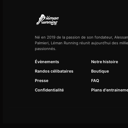
Né en 2019 de la passion de son fondateur, Alessa
Palmieri, Léman Running réunit aujourd’hui des milli
passionnés.
Évènements
Notre histoire
Randos célibataires
Boutique
Presse
FAQ
Confidentialité
Plans d'entrainem