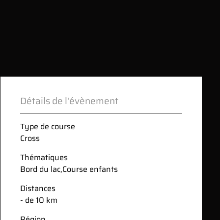
Détails de l'évènement
Type de course
Cross
Thématiques
Bord du lac
,
Course enfants
Distances
- de 10 km
Région