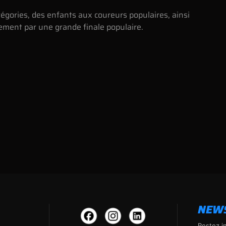
égories, des enfants aux coureurs populaires, ainsi
lement par une grande finale populaire.
NEW
Restez i