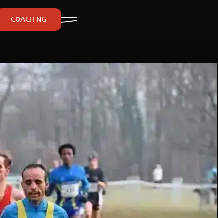
COACHING