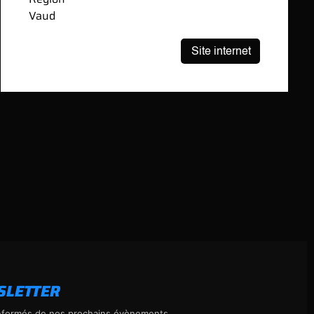
Vaud
SLETTER
nformés de nos prochains évènements