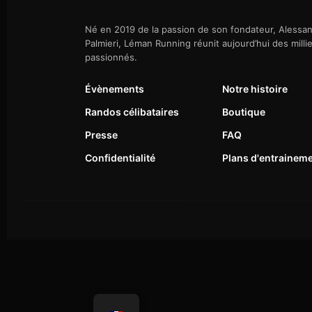
Né en 2019 de la passion de son fondateur, Alessa
Palmieri, Léman Running réunit aujourd’hui des milli
passionnés.
Évènements
Notre histoire
Randos célibataires
Boutique
Presse
FAQ
Confidentialité
Plans d'entrainem