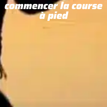
commencer la course
à pied