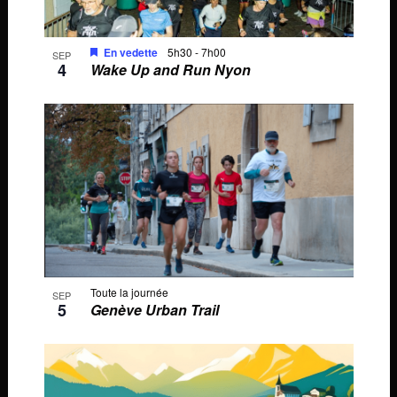
En vedette
5h30
-
7h00
SEP
4
Wake Up and Run Nyon
Toute la journée
SEP
5
Genève Urban Trail