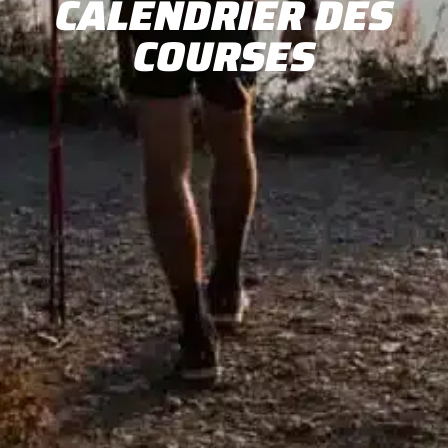
CALENDRIER DES
COURSES