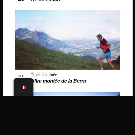
Toute la journée
SEP
26
Ultra montée de la Berra