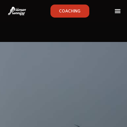
COACHING