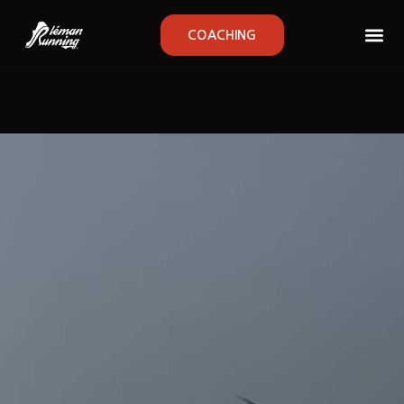
COACHING