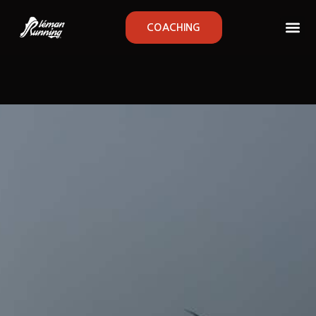
COACHING