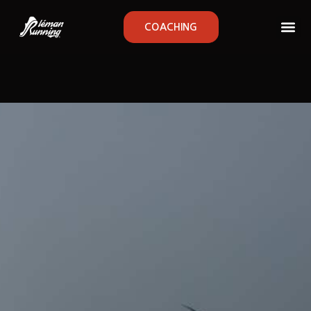
COACHING