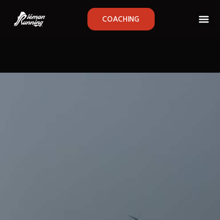
COACHING