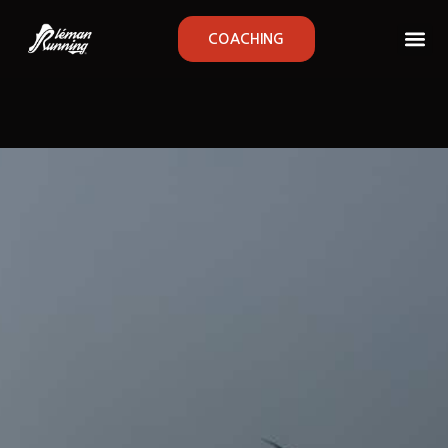
COACHING