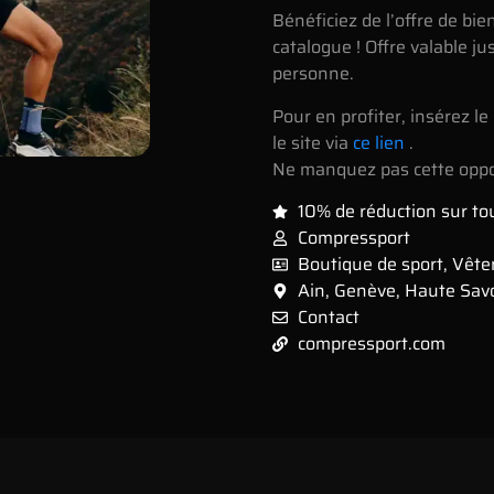
Bénéficiez de l’offre de bi
catalogue ! Offre valable ju
personne.
Pour en profiter, insérez l
le site via
ce lien
.
Ne manquez pas cette oppo
10% de réduction sur to
Compressport
Boutique de sport
,
Vête
Ain
,
Genève
,
Haute Sav
Contact
compressport.com