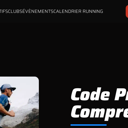
TIFS
CLUBS
ÉVÈNEMENTS
CALENDRIER RUNNING
Code P
Compr