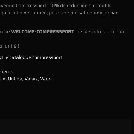
envenue Compressport : 10% de réduction sur tout le
squ’à la fin de l’année, pour une utilisation unique par
e code
WELCOME-COMPRESSPORT
lors de votre achat sur
rtunité !
ut le catalogue compressport
ments
oie
,
Online
,
Valais
,
Vaud